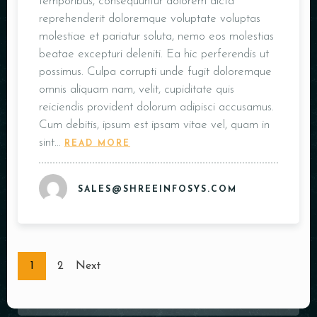
temporibus, consequuntur dolorem dicta
reprehenderit doloremque voluptate voluptas
molestiae et pariatur soluta, nemo eos molestias
beatae excepturi deleniti. Ea hic perferendis ut
possimus. Culpa corrupti unde fugit doloremque
omnis aliquam nam, velit, cupiditate quis
reiciendis provident dolorum adipisci accusamus.
Cum debitis, ipsum est ipsam vitae vel, quam in
sint…
READ MORE
SALES@SHREEINFOSYS.COM
1
2
Next