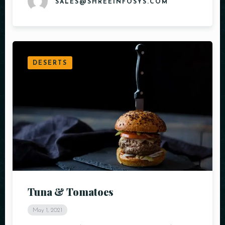
SALES@SHREEINFOSYS.COM
DESERTS
Tuna & Tomatoes
May 1, 2021