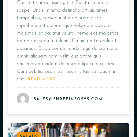
Consectetur adipisicing elit. Soluta, impedit,
saepe. Unde minima distinctio officiis amet
temporibus, consequuntur dolorem dicta
reprehenderit doloremque voluptate voluptas
molestiae et pariatur soluta, nemo eos molestias
beatae excepturi deleniti. Ea hic perferendis ut
possimus. Culpa corrupti unde fugit doloremque
omnis aliquam nam, velit, cupiditate quis
reiciendis provident dolorum adipisci accusamus.
Cum debitis, ipsum est ipsam vitae vel, quam in
sint…
READ MORE
SALES@SHREEINFOSYS.COM
SALADS