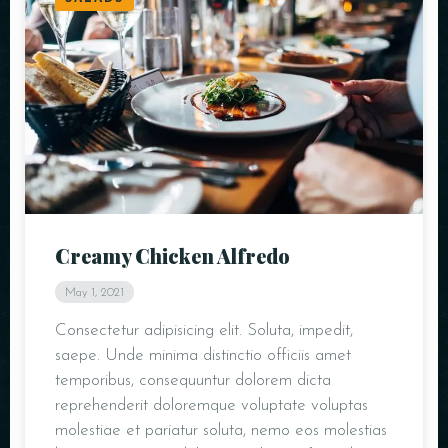
Creamy Chicken Alfredo
May 1, 2021
Consectetur adipisicing elit. Soluta, impedit,
saepe. Unde minima distinctio officiis amet
temporibus, consequuntur dolorem dicta
reprehenderit doloremque voluptate voluptas
molestiae et pariatur soluta, nemo eos molestias