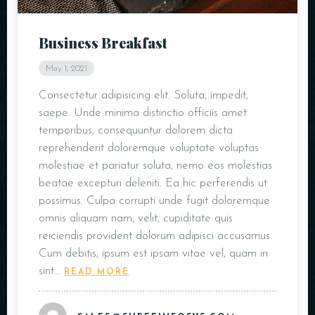
Business Breakfast
May 1, 2021
Consectetur adipisicing elit. Soluta, impedit,
saepe. Unde minima distinctio officiis amet
temporibus, consequuntur dolorem dicta
reprehenderit doloremque voluptate voluptas
molestiae et pariatur soluta, nemo eos molestias
beatae excepturi deleniti. Ea hic perferendis ut
possimus. Culpa corrupti unde fugit doloremque
omnis aliquam nam, velit, cupiditate quis
reiciendis provident dolorum adipisci accusamus.
Cum debitis, ipsum est ipsam vitae vel, quam in
sint…
READ MORE