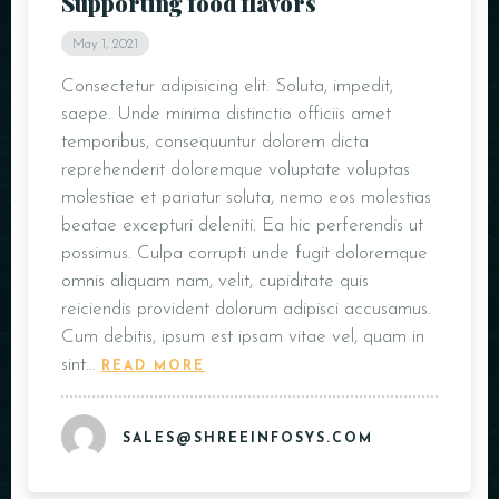
Supporting food flavors
May 1, 2021
Consectetur adipisicing elit. Soluta, impedit,
saepe. Unde minima distinctio officiis amet
temporibus, consequuntur dolorem dicta
reprehenderit doloremque voluptate voluptas
molestiae et pariatur soluta, nemo eos molestias
beatae excepturi deleniti. Ea hic perferendis ut
possimus. Culpa corrupti unde fugit doloremque
omnis aliquam nam, velit, cupiditate quis
reiciendis provident dolorum adipisci accusamus.
Cum debitis, ipsum est ipsam vitae vel, quam in
sint…
READ MORE
SALES@SHREEINFOSYS.COM