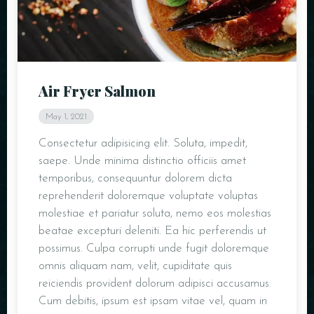
Air Fryer Salmon
May 1, 2021
Consectetur adipisicing elit. Soluta, impedit,
saepe. Unde minima distinctio officiis amet
temporibus, consequuntur dolorem dicta
reprehenderit doloremque voluptate voluptas
molestiae et pariatur soluta, nemo eos molestias
beatae excepturi deleniti. Ea hic perferendis ut
possimus. Culpa corrupti unde fugit doloremque
omnis aliquam nam, velit, cupiditate quis
reiciendis provident dolorum adipisci accusamus.
Cum debitis, ipsum est ipsam vitae vel, quam in